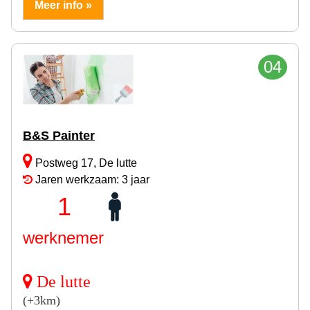
Meer info »
04
B&S Painter
Postweg 17, De lutte
Jaren werkzaam: 3 jaar
1
werknemer
De lutte
(+3km)