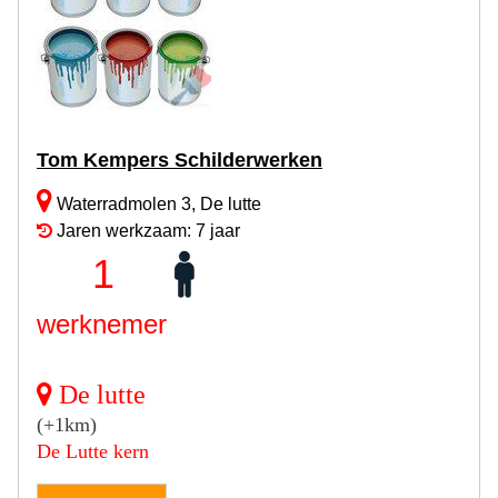
Tom Kempers Schilderwerken
Waterradmolen 3, De lutte
Jaren werkzaam: 7 jaar
1
werknemer
De lutte
(+1km)
De Lutte kern