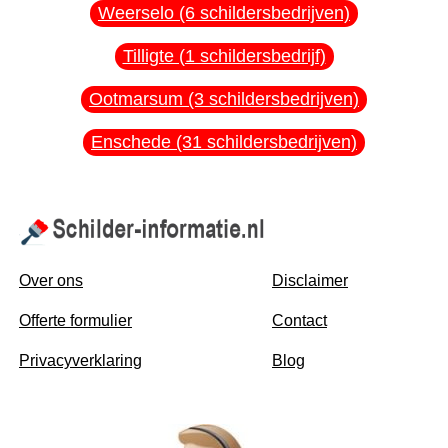
Weerselo (6 schildersbedrijven)
Tilligte (1 schildersbedrijf)
Ootmarsum (3 schildersbedrijven)
Enschede (31 schildersbedrijven)
Over ons
Disclaimer
Offerte formulier
Contact
Privacyverklaring
Blog