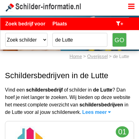
Zoek bedrijf voor
Plaats
+
Home
>
Overijssel
> de Lutte
Schildersbedrijven in de Lutte
Vind een
schildersbedrijf
of schilder in
de Lutte
? Dan
hoef je niet langer te zoeken. Wij bieden op deze website
het meest complete overzicht van
schildersbedrijven
in
de Lutte voor al jouw schilderwerk.
Lees meer
01