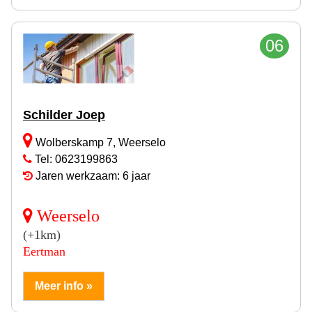
06
Schilder Joep
Wolberskamp 7, Weerselo
Tel: 0623199863
Jaren werkzaam: 6 jaar
Weerselo
(+1km)
Eertman
Meer info »