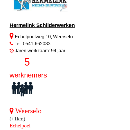
Hermelink Schilderwerken
Echelpoelweg 10, Weerselo
Tel: 0541-662033
Jaren werkzaam: 94 jaar
5
werknemers
Weerselo
(+1km)
Echelpoel