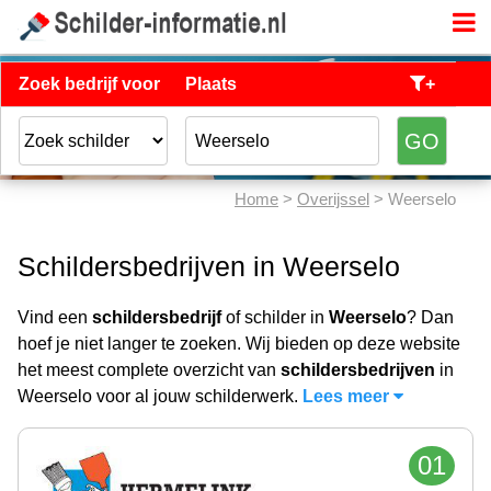
Zoek bedrijf voor
Plaats
+
Home
>
Overijssel
> Weerselo
Schildersbedrijven in Weerselo
Vind een
schildersbedrijf
of schilder in
Weerselo
? Dan
hoef je niet langer te zoeken. Wij bieden op deze website
het meest complete overzicht van
schildersbedrijven
in
Weerselo voor al jouw schilderwerk.
Lees meer
01