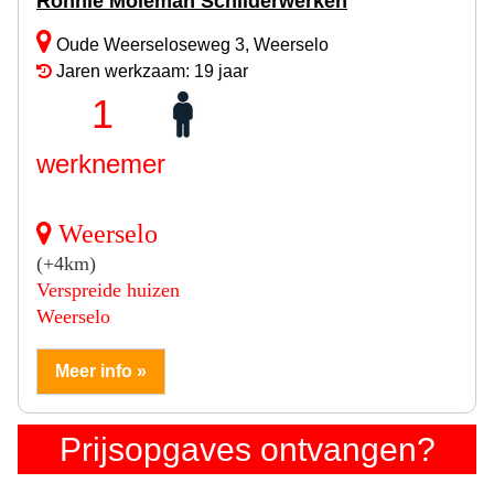
Ronnie Moleman Schilderwerken
Oude Weerseloseweg 3, Weerselo
Jaren werkzaam: 19 jaar
1
werknemer
Weerselo
(+4km)
Verspreide huizen
Weerselo
Meer info »
Prijsopgaves ontvangen?