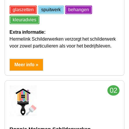
glaszetten
spuitwerk
behangen
kleuradvies
Extra informatie:
Hermelink Schilderwerken verzorgt het schilderwerk
voor zowel particulieren als voor het bedrijfsleven.
Meer info »
02