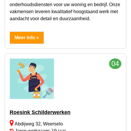
onderhoudsdiensten voor uw woning en bedrijf. Onze
vakmensen leveren kwalitatief hoogstaand werk met
aandacht voor detail en duurzaamheid.
Meer info »
04
Roesink Schilderwerken
Abdijweg 32, Weerselo
Jaren werkzaam: 19 jaar