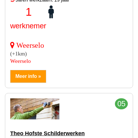
1
werknemer
Weerselo
(+1km)
Weerselo
Meer info »
05
Theo Hofste Schilderwerken