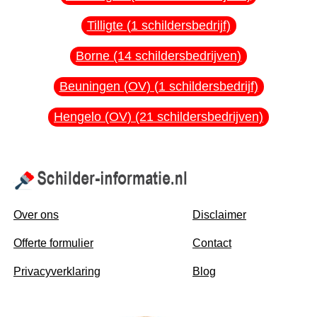
Tilligte (1 schildersbedrijf)
Borne (14 schildersbedrijven)
Beuningen (OV) (1 schildersbedrijf)
Hengelo (OV) (21 schildersbedrijven)
Over ons
Disclaimer
Offerte formulier
Contact
Privacyverklaring
Blog