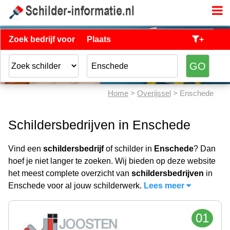
Zoek bedrijf voor
Plaats
+
Home
>
Overijssel
> Enschede
Schildersbedrijven in Enschede
Vind een
schildersbedrijf
of schilder in
Enschede
? Dan
hoef je niet langer te zoeken. Wij bieden op deze website
het meest complete overzicht van
schildersbedrijven
in
Enschede voor al jouw schilderwerk.
Lees meer
01