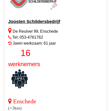
Joosten Schildersbedrijf
De Reulver 99, Enschede
Tel: 053-4761762
Jaren werkzaam: 61 jaar
16
werknemers
Enschede
(+3km)