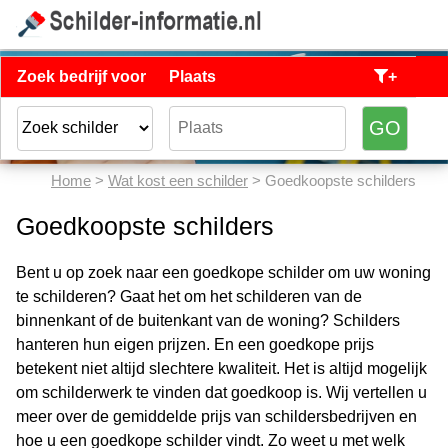
Zoek bedrijf voor
Plaats
+
Home
>
Wat kost een schilder
> Goedkoopste schilders
Goedkoopste schilders
Bent u op zoek naar een goedkope schilder om uw woning
te schilderen? Gaat het om het schilderen van de
binnenkant of de buitenkant van de woning? Schilders
hanteren hun eigen prijzen. En een goedkope prijs
betekent niet altijd slechtere kwaliteit. Het is altijd mogelijk
om schilderwerk te vinden dat goedkoop is. Wij vertellen u
meer over de gemiddelde prijs van schildersbedrijven en
hoe u een goedkope schilder vindt. Zo weet u met welk