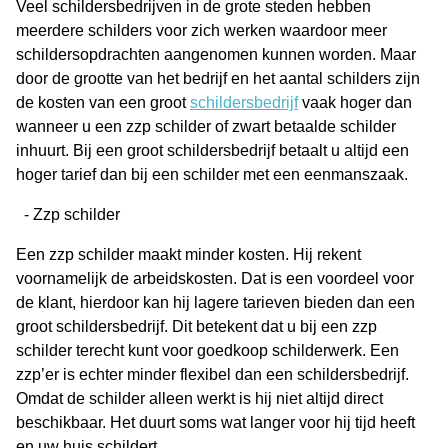
Veel schildersbedrijven in de grote steden hebben
meerdere schilders voor zich werken waardoor meer
schildersopdrachten aangenomen kunnen worden. Maar
door de grootte van het bedrijf en het aantal schilders zijn
de kosten van een groot
schildersbedrijf
vaak hoger dan
wanneer u een zzp schilder of zwart betaalde schilder
inhuurt. Bij een groot schildersbedrijf betaalt u altijd een
hoger tarief dan bij een schilder met een eenmanszaak.
- Zzp schilder
Een zzp schilder maakt minder kosten. Hij rekent
voornamelijk de arbeidskosten. Dat is een voordeel voor
de klant, hierdoor kan hij lagere tarieven bieden dan een
groot schildersbedrijf. Dit betekent dat u bij een zzp
schilder terecht kunt voor goedkoop schilderwerk. Een
zzp’er is echter minder flexibel dan een schildersbedrijf.
Omdat de schilder alleen werkt is hij niet altijd direct
beschikbaar. Het duurt soms wat langer voor hij tijd heeft
en uw huis schildert.