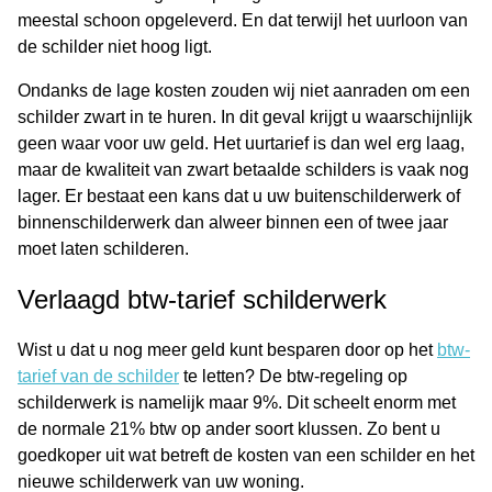
meestal schoon opgeleverd. En dat terwijl het uurloon van
de schilder niet hoog ligt.
Ondanks de lage kosten zouden wij niet aanraden om een
schilder zwart in te huren. In dit geval krijgt u waarschijnlijk
geen waar voor uw geld. Het uurtarief is dan wel erg laag,
maar de kwaliteit van zwart betaalde schilders is vaak nog
lager. Er bestaat een kans dat u uw buitenschilderwerk of
binnenschilderwerk dan alweer binnen een of twee jaar
moet laten schilderen.
Verlaagd btw-tarief schilderwerk
Wist u dat u nog meer geld kunt besparen door op het
btw-
tarief van de schilder
te letten? De btw-regeling op
schilderwerk is namelijk maar 9%. Dit scheelt enorm met
de normale 21% btw op ander soort klussen. Zo bent u
goedkoper uit wat betreft de kosten van een schilder en het
nieuwe schilderwerk van uw woning.