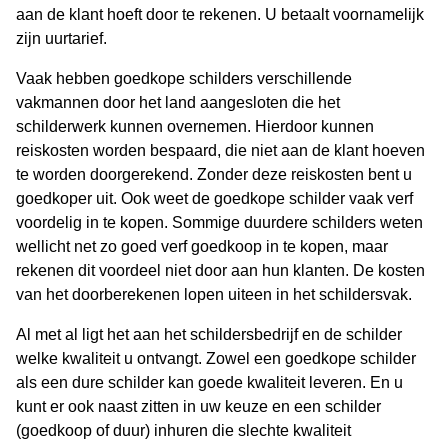
aan de klant hoeft door te rekenen. U betaalt voornamelijk
zijn uurtarief.
Vaak hebben goedkope schilders verschillende
vakmannen door het land aangesloten die het
schilderwerk kunnen overnemen. Hierdoor kunnen
reiskosten worden bespaard, die niet aan de klant hoeven
te worden doorgerekend. Zonder deze reiskosten bent u
goedkoper uit. Ook weet de goedkope schilder vaak verf
voordelig in te kopen. Sommige duurdere schilders weten
wellicht net zo goed verf goedkoop in te kopen, maar
rekenen dit voordeel niet door aan hun klanten. De kosten
van het doorberekenen lopen uiteen in het schildersvak.
Al met al ligt het aan het schildersbedrijf en de schilder
welke kwaliteit u ontvangt. Zowel een goedkope schilder
als een dure schilder kan goede kwaliteit leveren. En u
kunt er ook naast zitten in uw keuze en een schilder
(goedkoop of duur) inhuren die slechte kwaliteit