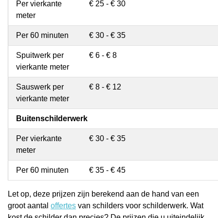
Per vierkante
€ 25 - € 30
meter
Per 60 minuten
€ 30 - € 35
Spuitwerk per
€ 6 - € 8
vierkante meter
Sauswerk per
€ 8 - € 12
vierkante meter
Buitenschilderwerk
Per vierkante
€ 30 - € 35
meter
Per 60 minuten
€ 35 - € 45
Let op, deze prijzen zijn berekend aan de hand van een
groot aantal
offertes
van schilders voor schilderwerk. Wat
kost de schilder dan precies? De prijzen die u uiteindelijk