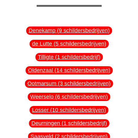
Denekamp (9 schildersbedrijven)
de Lutte (5 schildersbedrijven)
Tilligte (1 schildersbedrijf)
Oldenzaal (14 schildersbedrijven)
Ootmarsum (3 schildersbedrijven)
Weerselo (6 schildersbedrijven)
Losser (10 schildersbedrijven)
Deurningen (1 schildersbedrijf)
Saasveld (2 schildersbedrijven)