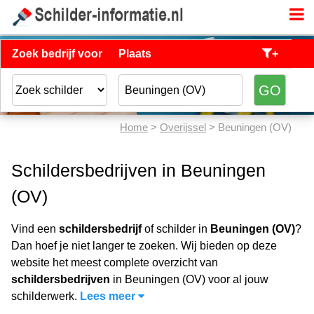
Zoek bedrijf voor
Plaats
+
Home
>
Overijssel
> Beuningen (OV)
Schildersbedrijven in Beuningen
(OV)
Vind een
schildersbedrijf
of schilder in
Beuningen (OV)
?
Dan hoef je niet langer te zoeken. Wij bieden op deze
website het meest complete overzicht van
schildersbedrijven
in Beuningen (OV) voor al jouw
schilderwerk.
Lees meer