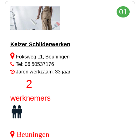
01
Keizer Schilderwerken
Foksweg 11, Beuningen
Tel: 06 50537176
Jaren werkzaam: 33 jaar
2
werknemers
Beuningen