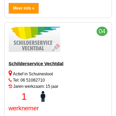
Meer info »
04
Schilderservice Vechtdal
Actief in Schuinesloot
Tel: 06 51082710
Jaren werkzaam: 15 jaar
1
werknemer