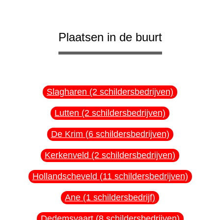
Plaatsen in de buurt
Slagharen (2 schildersbedrijven)
Lutten (2 schildersbedrijven)
De Krim (6 schildersbedrijven)
Kerkenveld (2 schildersbedrijven)
Hollandscheveld (11 schildersbedrijven)
Ane (1 schildersbedrijf)
Dedemsvaart (8 schildersbedrijven)