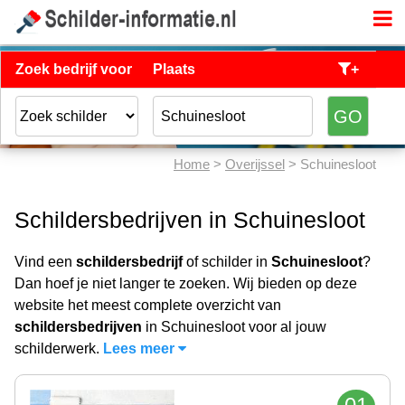
Zoek bedrijf voor
Plaats
+
Home
>
Overijssel
> Schuinesloot
Schildersbedrijven in Schuinesloot
Vind een
schildersbedrijf
of schilder in
Schuinesloot
?
Dan hoef je niet langer te zoeken. Wij bieden op deze
website het meest complete overzicht van
schildersbedrijven
in Schuinesloot voor al jouw
schilderwerk.
Lees meer