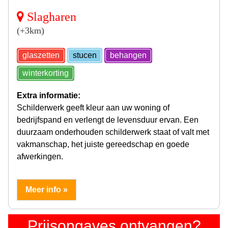
Slagharen
(+3km)
glaszetten
stucen
behangen
winterkorting
Extra informatie:
Schilderwerk geeft kleur aan uw woning of
bedrijfspand en verlengt de levensduur ervan. Een
duurzaam onderhouden schilderwerk staat of valt met
vakmanschap, het juiste gereedschap en goede
afwerkingen.
Meer info »
Prijsopgaves ontvangen?