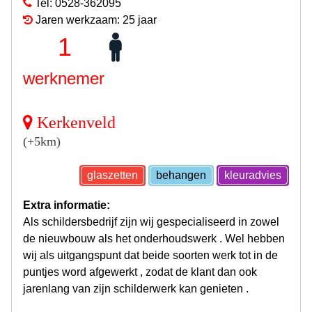
Tel: 0528-362095
Jaren werkzaam: 25 jaar
1
werknemer
Kerkenveld
(+5km)
glaszetten
behangen
kleuradvies
Extra informatie:
Als schildersbedrijf zijn wij gespecialiseerd in zowel
de nieuwbouw als het onderhoudswerk . Wel hebben
wij als uitgangspunt dat beide soorten werk tot in de
puntjes word afgewerkt , zodat de klant dan ook
jarenlang van zijn schilderwerk kan genieten .