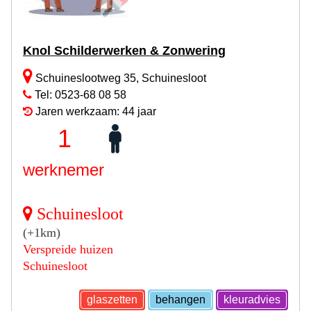
Knol Schilderwerken & Zonwering
Schuineslootweg 35, Schuinesloot
Tel: 0523-68 08 58
Jaren werkzaam: 44 jaar
1
werknemer
Schuinesloot
(+1km)
Verspreide huizen
Schuinesloot
glaszetten
behangen
kleuradvies