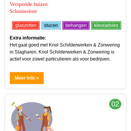
Verspreide huizen
Schuinesloot
glaszetten
stucen
behangen
kleuradvies
Extra informatie:
Het gaat goed met Knol Schilderwerken & Zonwering
in Slagharen. Knol Schilderwerken & Zonwering is
actief voor zowel particulieren als voor bedrijven.
Meer info »
02