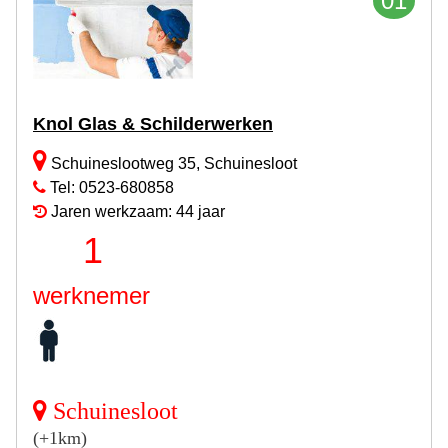
01
Knol Glas & Schilderwerken
Schuineslootweg 35, Schuinesloot
Tel: 0523-680858
Jaren werkzaam: 44 jaar
1
werknemer
Schuinesloot
(+1km)