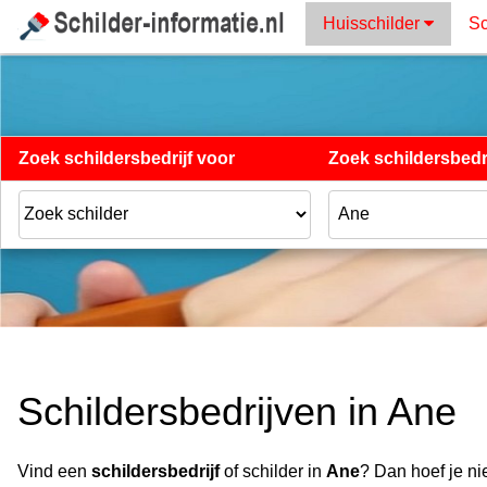
Huisschilder
Sc
Zoek schildersbedrijf voor
Zoek schildersbedri
Schildersbedrijven in Ane
Vind een
schildersbedrijf
of schilder in
Ane
? Dan hoef je ni