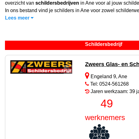
overzicht van
schildersbedrijven
in Ane voor al jouw schild
In ons bestand vind je schilders in Ane voor zowel schilderwe
Lees meer
Schildersbedrijf
Zweers Glas- en Sc
Engeland 9, Ane
Tel: 0524-561268
Jaren werkzaam: 39 j
49
werknemers