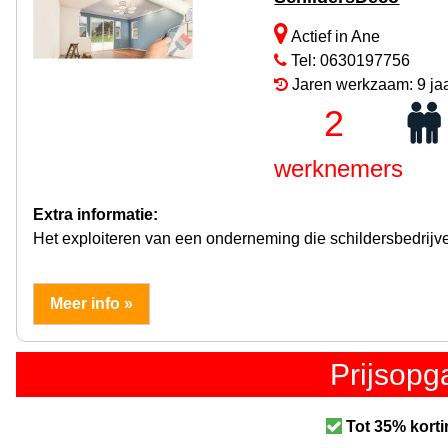
Actief in Ane
Tel: 0630197756
Jaren werkzaam: 9 ja
2
werknemers
Extra informatie:
Het exploiteren van een onderneming die schildersbedrijven 
Meer info »
Prijsop
Tot 35% korti