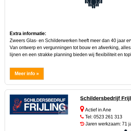
Extra informatie:
Zweers Glas- en Schilderwerken heeft meer dan 40 jaar erv
Van ontwerp en vergunningen tot bouw en afwerking, alles 
lijnen en een strakke planning bieden wij flexibiliteit en top
Meer info »
Schildersbedrijf Frij
Actief in Ane
Tel: 0523 261 313
Jaren werkzaam: 71 j