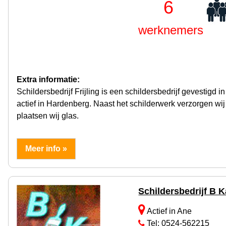
6
werknemers
Extra informatie:
Schildersbedrijf Frijling is een schildersbedrijf gevestigd
actief in Hardenberg. Naast het schilderwerk verzorgen w
plaatsen wij glas.
Meer info »
Schildersbedrijf B
Actief in Ane
Tel: 0524-562215