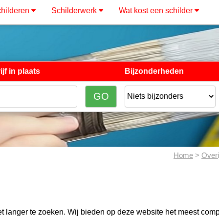
hilderen
Schilderwerk
Wat kost een schilder
jf in plaats
Bijzonderheden
Home
>
Overi
et langer te zoeken. Wij bieden op deze website het meest comp