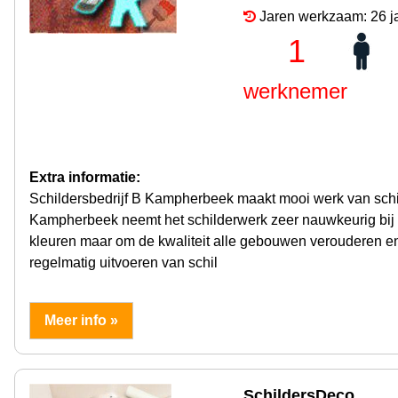
Jaren werkzaam: 26 j
1
werknemer
Extra informatie:
Schildersbedrijf B Kampherbeek maakt mooi werk van schil
Kampherbeek neemt het schilderwerk zeer nauwkeurig bij 
kleuren maar om de kwaliteit alle gebouwen verouderen e
regelmatig uitvoeren van schil
Meer info »
SchildersDeco