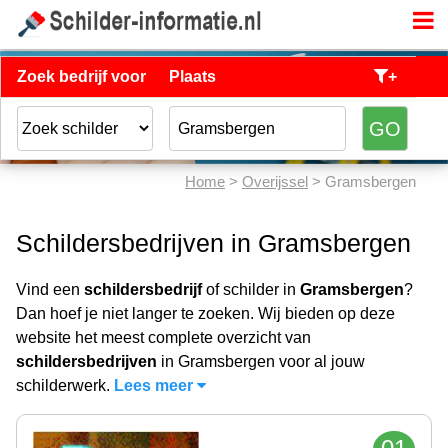
Zoek bedrijf voor
Plaats
+
Home
>
Overijssel
> Gramsbergen
Schildersbedrijven in Gramsbergen
Vind een
schildersbedrijf
of schilder in
Gramsbergen
?
Dan hoef je niet langer te zoeken. Wij bieden op deze
website het meest complete overzicht van
schildersbedrijven
in Gramsbergen voor al jouw
schilderwerk.
Lees meer