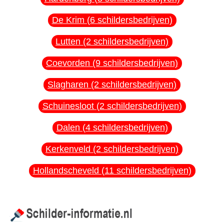
De Krim (6 schildersbedrijven)
Lutten (2 schildersbedrijven)
Coevorden (9 schildersbedrijven)
Slagharen (2 schildersbedrijven)
Schuinesloot (2 schildersbedrijven)
Dalen (4 schildersbedrijven)
Kerkenveld (2 schildersbedrijven)
Hollandscheveld (11 schildersbedrijven)