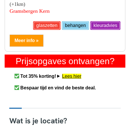
(+1km)
Gramsbergen Kern
glaszetten
behangen
kleuradvies
Meer info »
Prijsopgaves ontvangen?
Tot 35% korting!
Lees hier
Bespaar tijd en vind de beste deal.