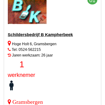
01
Schildersbedrijf B Kampherbeek
Hoge Holt 6, Gramsbergen
Tel: 0524-562215
Jaren werkzaam: 26 jaar
1
werknemer
Gramsbergen