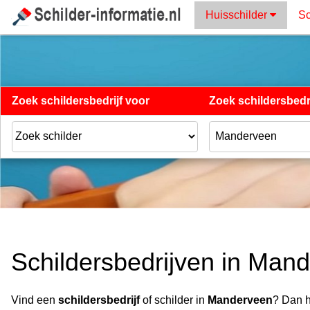
Huisschilder
Sc
Zoek schildersbedrijf voor
Zoek schildersbedri
Schildersbedrijven in Man
Vind een
schildersbedrijf
of schilder in
Manderveen
? Dan h