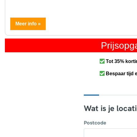
Meer info »
Prijsop
Tot 35% korti
Bespaar tijd 