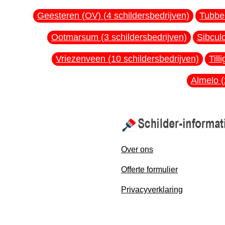
Geesteren (OV) (4 schildersbedrijven)
Tubber
Ootmarsum (3 schildersbedrijven)
Sibculo
Vriezenveen (10 schildersbedrijven)
Till
Almelo (
Over ons
Offerte formulier
Privacyverklaring