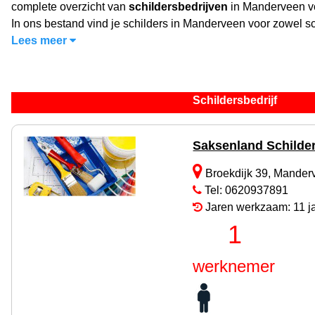
complete overzicht van
schildersbedrijven
in Manderveen vo
In ons bestand vind je schilders in Manderveen voor zowel sc
Lees meer
Schildersbedrijf
Saksenland Schilde
Broekdijk 39, Mander
Tel: 0620937891
Jaren werkzaam: 11 j
1
werknemer