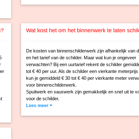
n?
Wat kost het om het binnenwerk te laten schi
De kosten van binnenschilderwerk zijn afhankelijk van d
5
en het tarief van de schilder. Maar wat kun je ongeveer
r
verwachten? Bij een uurtarief rekent de schilder gemidd
per
tot € 40 per uur. Als de schilder een vierkante meterprijs
kun je gemiddeld € 30 tot € 40 per vierkante meter ver
voor binnenschilderwerk.
Spuitwerk en sauswerk zijn gemakkelijk en snel uit te v
t
voor de schilder.
Lees meer