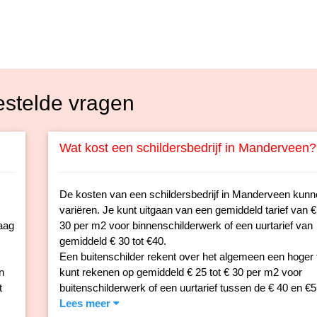
estelde vragen
Wat kost een schildersbedrijf in Manderveen?
De kosten van een schildersbedrijf in Manderveen kun
variëren. Je kunt uitgaan van een gemiddeld tarief van € 
aag
30 per m2 voor binnenschilderwerk of een uurtarief van
gemiddeld € 30 tot €40.
Een buitenschilder rekent over het algemeen een hoger t
n
kunt rekenen op gemiddeld € 25 tot € 30 per m2 voor
t
buitenschilderwerk of een uurtarief tussen de € 40 en €5
Lees meer