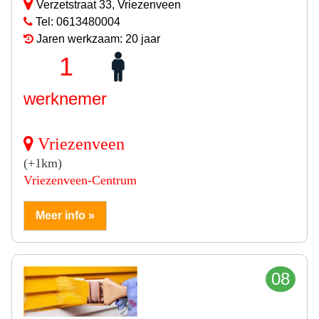
Verzetstraat 33, Vriezenveen
Tel: 0613480004
Jaren werkzaam: 20 jaar
1
werknemer
Vriezenveen
(+1km)
Vriezenveen-Centrum
Meer info »
08