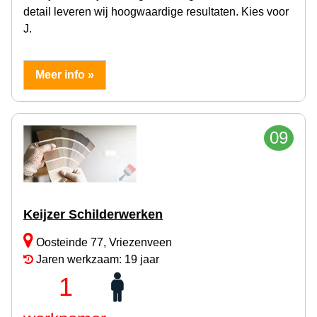
detail leveren wij hoogwaardige resultaten. Kies voor
J.
Meer info »
09
Keijzer Schilderwerken
Oosteinde 77, Vriezenveen
Jaren werkzaam: 19 jaar
1