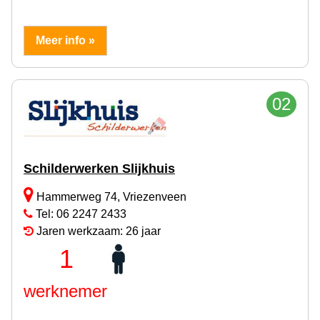
Meer info »
02
Schilderwerken Slijkhuis
Hammerweg 74, Vriezenveen
Tel: 06 2247 2433
Jaren werkzaam: 26 jaar
1
werknemer