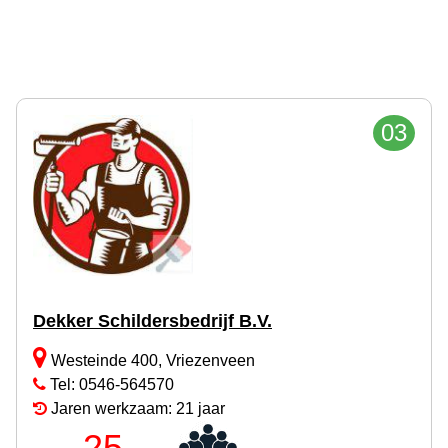
03
Dekker Schildersbedrijf B.V.
Westeinde 400, Vriezenveen
Tel: 0546-564570
Jaren werkzaam: 21 jaar
25