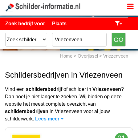
Zoek bedrijf voor
Plaats
+
Home
>
Overijssel
> Vriezenveen
Schildersbedrijven in Vriezenveen
Vind een
schildersbedrijf
of schilder in
Vriezenveen
?
Dan hoef je niet langer te zoeken. Wij bieden op deze
website het meest complete overzicht van
schildersbedrijven
in Vriezenveen voor al jouw
schilderwerk.
Lees meer