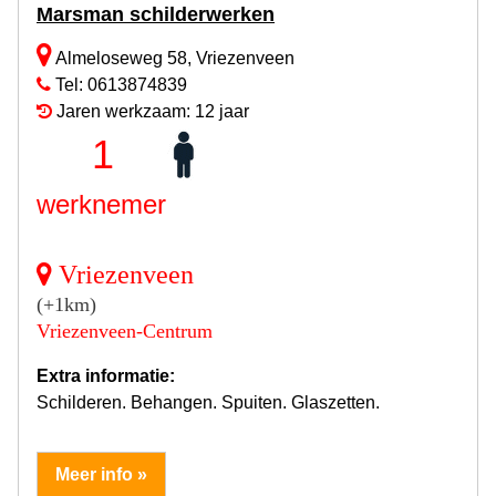
Marsman schilderwerken
Almeloseweg 58, Vriezenveen
Tel: 0613874839
Jaren werkzaam: 12 jaar
1
werknemer
Vriezenveen
(+1km)
Vriezenveen-Centrum
Extra informatie:
Schilderen. Behangen. Spuiten. Glaszetten.
Meer info »