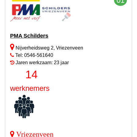
01
PMA Schilders
Nijverheidsweg 2, Vriezenveen
Tel: 0546-561640
Jaren werkzaam: 23 jaar
14
werknemers
Vriezenveen