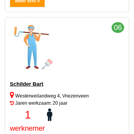
Meer info »
06
Schilder Bart
Westerweilandweg 4, Vriezenveen
Jaren werkzaam: 20 jaar
1
werknemer