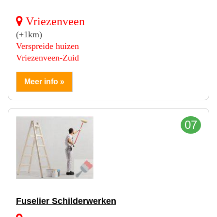
Vriezenveen
(+1km)
Verspreide huizen
Vriezenveen-Zuid
Meer info »
07
Fuselier Schilderwerken