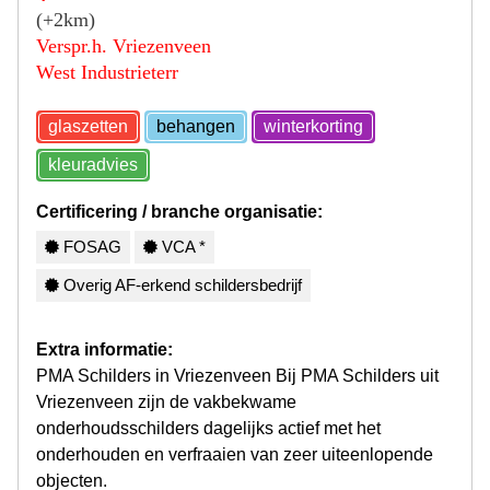
(+2km)
Verspr.h. Vriezenveen
West Industrieterr
glaszetten
behangen
winterkorting
kleuradvies
Certificering / branche organisatie:
FOSAG
VCA *
Overig AF-erkend schildersbedrijf
Extra informatie:
PMA Schilders in Vriezenveen Bij PMA Schilders uit
Vriezenveen zijn de vakbekwame
onderhoudsschilders dagelijks actief met het
onderhouden en verfraaien van zeer uiteenlopende
objecten.