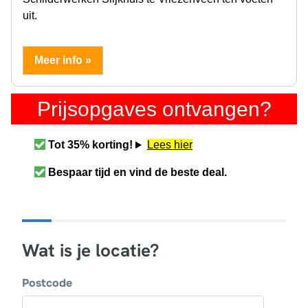
uit.
Meer info »
Prijsopgaves ontvangen?
Tot 35% korting!
Lees hier
Bespaar tijd en vind de beste deal.