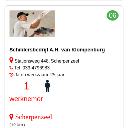
06
Schildersbedrijf A.H. van Klompenburg
Stationsweg 448, Scherpenzeel
Tel: 033-4796983
Jaren werkzaam: 25 jaar
1
werknemer
Scherpenzeel
(+2km)