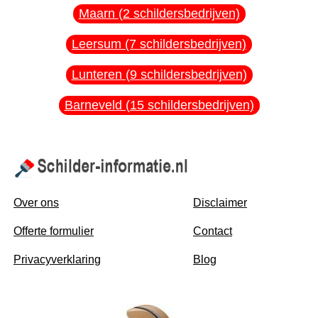
Maarn (2 schildersbedrijven)
Leersum (7 schildersbedrijven)
Lunteren (9 schildersbedrijven)
Barneveld (15 schildersbedrijven)
Over ons
Disclaimer
Offerte formulier
Contact
Privacyverklaring
Blog