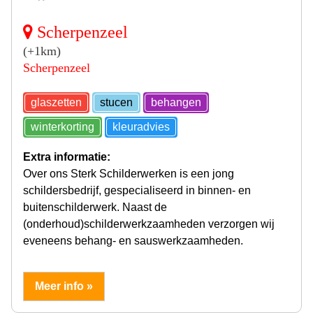
Scherpenzeel
(+1km)
Scherpenzeel
glaszetten
stucen
behangen
winterkorting
kleuradvies
Extra informatie:
Over ons Sterk Schilderwerken is een jong
schildersbedrijf, gespecialiseerd in binnen- en
buitenschilderwerk. Naast de
(onderhoud)schilderwerkzaamheden verzorgen wij
eveneens behang- en sauswerkzaamheden.
Meer info »