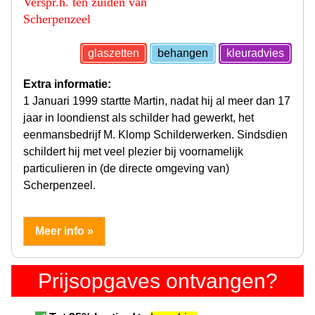
Verspr.h. ten zuiden van
Scherpenzeel
glaszetten
behangen
kleuradvies
Extra informatie:
1 Januari 1999 startte Martin, nadat hij al meer dan 17
jaar in loondienst als schilder had gewerkt, het
eenmansbedrijf M. Klomp Schilderwerken. Sindsdien
schildert hij met veel plezier bij voornamelijk
particulieren in (de directe omgeving van)
Scherpenzeel.
Meer info »
Prijsopgaves ontvangen?