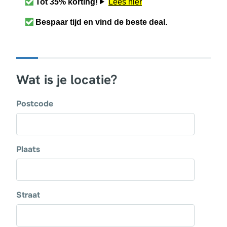
Tot 35% korting!
Lees hier
Bespaar tijd en vind de beste deal.