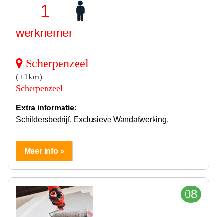
1
werknemer
Scherpenzeel
(+1km)
Scherpenzeel
Extra informatie:
Schildersbedrijf, Exclusieve Wandafwerking.
Meer info »
08