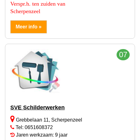
Verspr.h. ten zuiden van
Scherpenzeel
Meer info »
07
SVE Schilderwerken
Grebbelaan 11, Scherpenzeel
Tel: 0651608372
Jaren werkzaam: 9 jaar