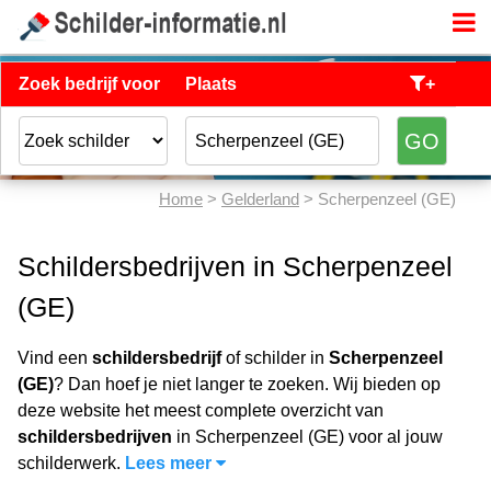
Zoek bedrijf voor
Plaats
+
Home
>
Gelderland
> Scherpenzeel (GE)
Schildersbedrijven in Scherpenzeel
(GE)
Vind een
schildersbedrijf
of schilder in
Scherpenzeel
(GE)
? Dan hoef je niet langer te zoeken. Wij bieden op
deze website het meest complete overzicht van
schildersbedrijven
in Scherpenzeel (GE) voor al jouw
schilderwerk.
Lees meer