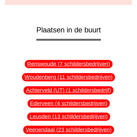
Plaatsen in de buurt
Renswoude (7 schildersbedrijven)
Woudenberg (11 schildersbedrijven)
Achterveld (UT) (1 schildersbedrijf)
Ederveen (4 schildersbedrijven)
Leusden (13 schildersbedrijven)
Veenendaal (23 schildersbedrijven)