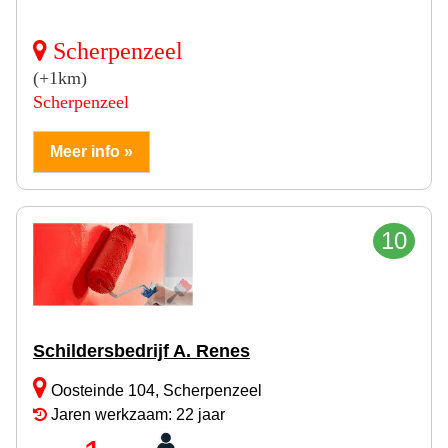
Scherpenzeel
(+1km)
Scherpenzeel
Meer info »
10
Schildersbedrijf A. Renes
Oosteinde 104, Scherpenzeel
Jaren werkzaam: 22 jaar