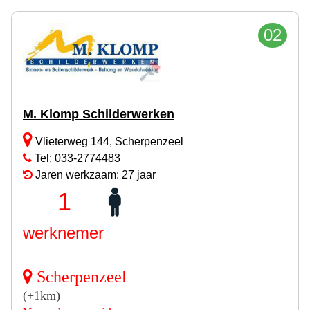
02
M. Klomp Schilderwerken
Vlieterweg 144, Scherpenzeel
Tel: 033-2774483
Jaren werkzaam: 27 jaar
1
werknemer
Scherpenzeel
(+1km)