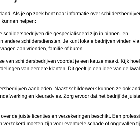
and. Als je op zoek bent naar informatie over schildersbedrijve
je kunnen helpen:
e schildersbedrijven die gespecialiseerd zijn in binnen- en
 andere schildersdiensten. Je kunt lokale bedrijven vinden via
ragen aan vrienden, familie of buren.
se van schildersbedrijven voordat je een keuze maakt. Kijk hoe
ordelingen van eerdere klanten. Dit geeft je een idee van de kwal
ldersbedrijven aanbieden. Naast schilderwerk kunnen ze ook an
dafwerking en kleuradvies. Zorg ervoor dat het bedrijf de juist
ijf over de juiste licenties en verzekeringen beschikt. Een profess
verzekerd moeten zijn voor eventuele schade of ongevallen ti