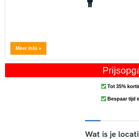
Meer info »
Prijsop
Tot 35% korti
Bespaar tijd 