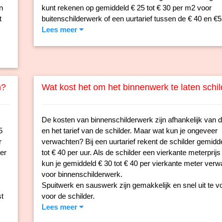
n
kunt rekenen op gemiddeld € 25 tot € 30 per m2 voor
t
buitenschilderwerk of een uurtarief tussen de € 40 en €5
Lees meer
n?
Wat kost het om het binnenwerk te laten schi
De kosten van binnenschilderwerk zijn afhankelijk van d
5
en het tarief van de schilder. Maar wat kun je ongeveer
r
verwachten? Bij een uurtarief rekent de schilder gemidd
per
tot € 40 per uur. Als de schilder een vierkante meterprijs
kun je gemiddeld € 30 tot € 40 per vierkante meter ver
voor binnenschilderwerk.
Spuitwerk en sauswerk zijn gemakkelijk en snel uit te v
t
voor de schilder.
Lees meer