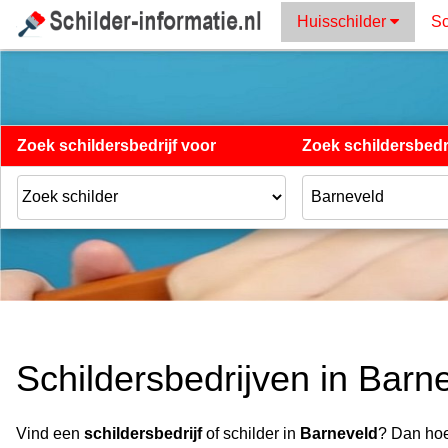
Huisschilder
Sc
Zoek schildersbedrijf voor
Zoek schildersbedri
Schildersbedrijven in Barn
Vind een
schildersbedrijf
of schilder in
Barneveld
? Dan hoe