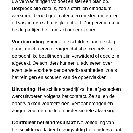
uw verwachtingen voldoet en stel een plan op.
Bespreek alle details, zoals start- en einddatum,
werkuren, benodigde materialen en kleuren, en leg
dit vast in een schriftelijk contract. Zorg ervoor dat u
beide partijen het contract ondertekenen.
Voorbereiding
: Voordat de schilders aan de slag
gaan, moet u ervoor zorgen dat alle meubels en
persoonlijke bezittingen zijn verwijderd of goed zijn
afgedekt. De schilders kunnen u adviseren over
eventuele voorbereidende werkzaamheden, zoals
het reinigen en schuren van de oppervlakken.
Uitvoering
: Het schildersbedrijf zal het afgesproken
werk uitvoeren volgens het contract. Ze zullen de
oppervlakken voorbereiden, verf aanbrengen en
zorgen voor een nette en professionele afwerking.
Controleer het eindresultaat
: Na voltooiing van
het schilderwerk dient u zorgvuldig het eindresultaat