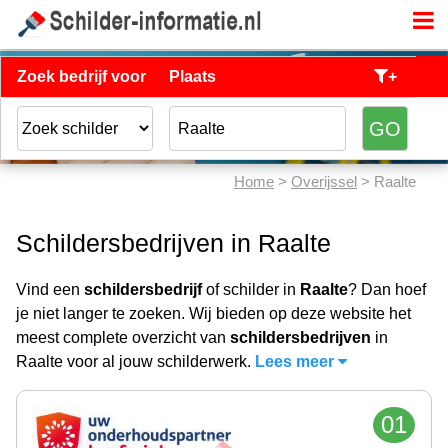
Zoek bedrijf voor
Plaats
+
Home
>
Overijssel
> Raalte
Schildersbedrijven in Raalte
Vind een
schildersbedrijf
of schilder in
Raalte
? Dan hoef
je niet langer te zoeken. Wij bieden op deze website het
meest complete overzicht van
schildersbedrijven
in
Raalte voor al jouw schilderwerk.
Lees meer
01