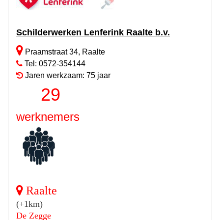
Schilderwerken Lenferink Raalte b.v.
Praamstraat 34, Raalte
Tel: 0572-354144
Jaren werkzaam: 75 jaar
29
werknemers
Raalte
(+1km)
De Zegge