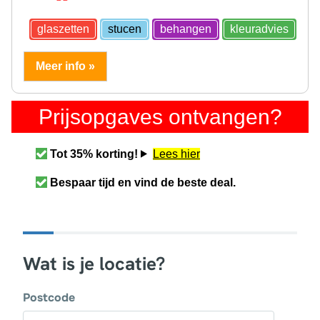
glaszetten
stucen
behangen
kleuradvies
Meer info »
Prijsopgaves ontvangen?
Tot 35% korting!
Lees hier
Bespaar tijd en vind de beste deal.