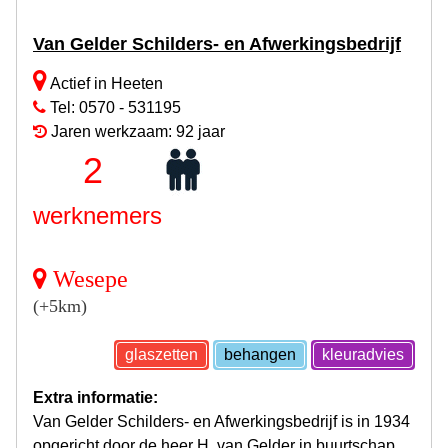
Van Gelder Schilders- en Afwerkingsbedrijf
Actief in Heeten
Tel: 0570 - 531195
Jaren werkzaam: 92 jaar
2
werknemers
Wesepe
(+5km)
glaszetten
behangen
kleuradvies
Extra informatie:
Van Gelder Schilders- en Afwerkingsbedrijf is in 1934
opgericht door de heer H. van Gelder in buurtschap