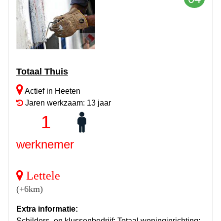
Totaal Thuis
Actief in Heeten
Jaren werkzaam: 13 jaar
1
werknemer
Lettele
(+6km)
Extra informatie:
Schilders- en klussenbedrijf; Totaal woninginrichting: