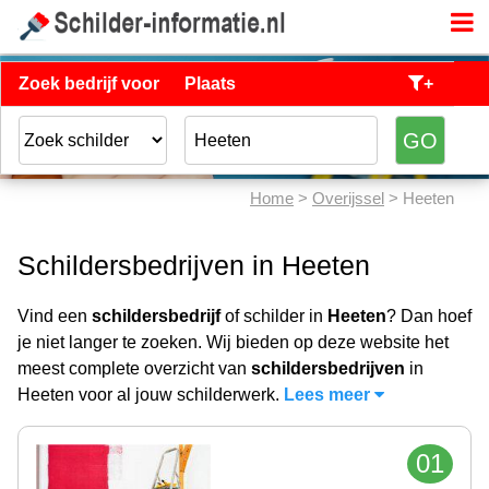
Zoek bedrijf voor
Plaats
+
Home
>
Overijssel
> Heeten
Schildersbedrijven in Heeten
Vind een
schildersbedrijf
of schilder in
Heeten
? Dan hoef
je niet langer te zoeken. Wij bieden op deze website het
meest complete overzicht van
schildersbedrijven
in
Heeten voor al jouw schilderwerk.
Lees meer
01