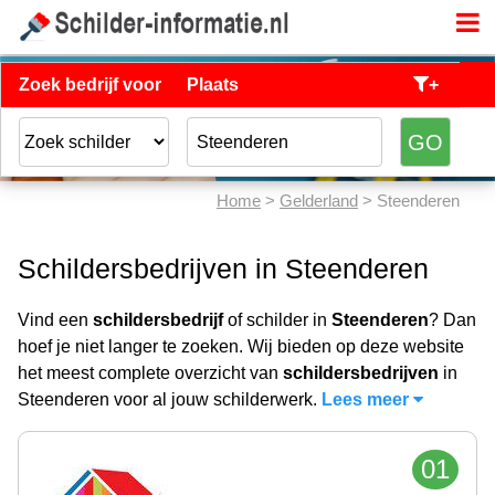
Zoek bedrijf voor
Plaats
+
Home
>
Gelderland
> Steenderen
Schildersbedrijven in Steenderen
Vind een
schildersbedrijf
of schilder in
Steenderen
? Dan
hoef je niet langer te zoeken. Wij bieden op deze website
het meest complete overzicht van
schildersbedrijven
in
Steenderen voor al jouw schilderwerk.
Lees meer
01