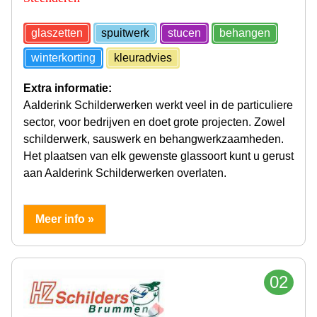
glaszetten
spuitwerk
stucen
behangen
winterkorting
kleuradvies
Extra informatie:
Aalderink Schilderwerken werkt veel in de particuliere
sector, voor bedrijven en doet grote projecten. Zowel
schilderwerk, sauswerk en behangwerkzaamheden.
Het plaatsen van elk gewenste glassoort kunt u gerust
aan Aalderink Schilderwerken overlaten.
Meer info »
02