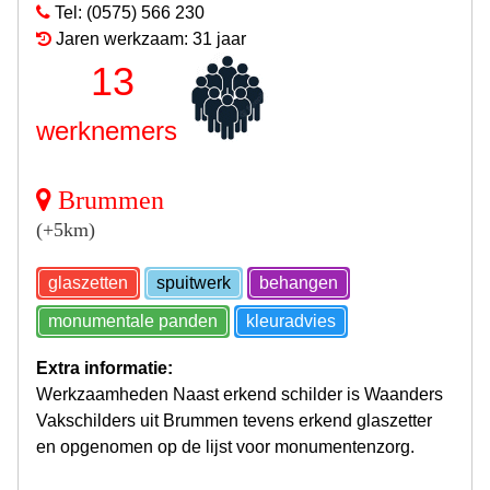
Tel: (0575) 566 230
Jaren werkzaam: 31 jaar
13
werknemers
Brummen
(+5km)
glaszetten
spuitwerk
behangen
monumentale panden
kleuradvies
Extra informatie:
Werkzaamheden Naast erkend schilder is Waanders
Vakschilders uit Brummen tevens erkend glaszetter
en opgenomen op de lijst voor monumentenzorg.