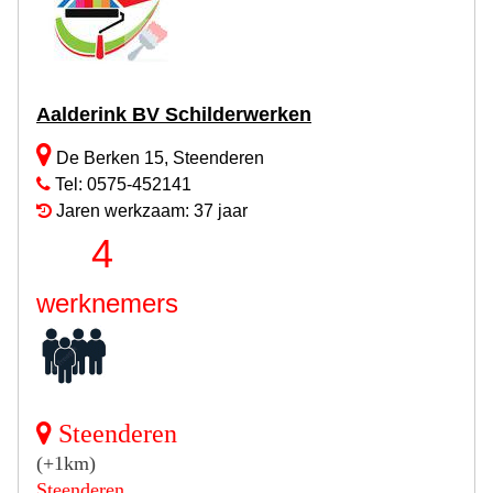
Aalderink BV Schilderwerken
De Berken 15, Steenderen
Tel: 0575-452141
Jaren werkzaam: 37 jaar
4
werknemers
Steenderen
(+1km)
Steenderen