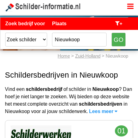
Zoek bedrijf voor
Plaats
+
Home
>
Zuid-Holland
> Nieuwkoop
Schildersbedrijven in Nieuwkoop
Vind een
schildersbedrijf
of schilder in
Nieuwkoop
? Dan
hoef je niet langer te zoeken. Wij bieden op deze website
het meest complete overzicht van
schildersbedrijven
in
Nieuwkoop voor al jouw schilderwerk.
Lees meer
01