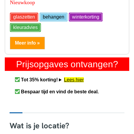
Nieuwkoop
glaszetten
behangen
winterkorting
kleuradvies
Meer info »
Prijsopgaves ontvangen?
Tot 35% korting!
Lees hier
Bespaar tijd en vind de beste deal.