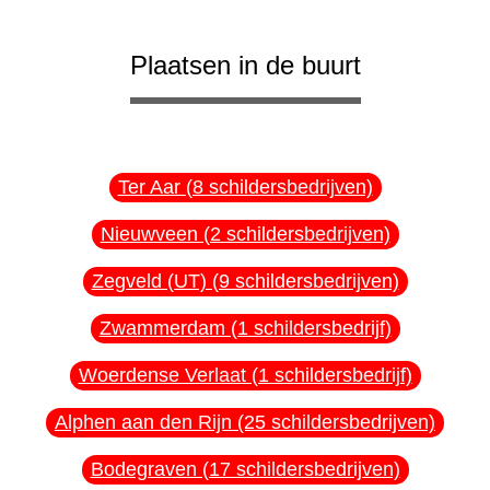
Plaatsen in de buurt
Ter Aar (8 schildersbedrijven)
Nieuwveen (2 schildersbedrijven)
Zegveld (UT) (9 schildersbedrijven)
Zwammerdam (1 schildersbedrijf)
Woerdense Verlaat (1 schildersbedrijf)
Alphen aan den Rijn (25 schildersbedrijven)
Bodegraven (17 schildersbedrijven)