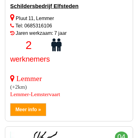
Schildersbedrijf Elfsteden
Pluut 11, Lemmer
Tel: 0685316106
Jaren werkzaam: 7 jaar
2
werknemers
Lemmer
(+2km)
Lemmer-Lemstervaart
Meer info »
04