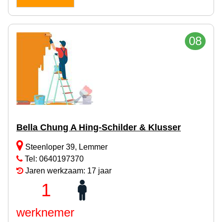
08
Bella Chung A Hing-Schilder & Klusser
Steenloper 39, Lemmer
Tel: 0640197370
Jaren werkzaam: 17 jaar
1
werknemer