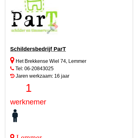
Schildersbedrijf ParT
Het Brekkense Wiel 74, Lemmer
Tel: 06-20843025
Jaren werkzaam: 16 jaar
1
werknemer
Lemmer