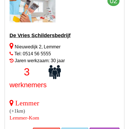
02
De Vries Schildersbedrijf
Nieuwedijk 2, Lemmer
Tel: 0514 56 5555
Jaren werkzaam: 30 jaar
3
werknemers
Lemmer
(+1km)
Lemmer-Kom