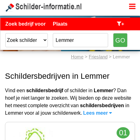
Zoek bedrijf voor
Plaats
+
Home
>
Friesland
> Lemmer
Schildersbedrijven in Lemmer
Vind een
schildersbedrijf
of schilder in
Lemmer
? Dan
hoef je niet langer te zoeken. Wij bieden op deze website
het meest complete overzicht van
schildersbedrijven
in
Lemmer voor al jouw schilderwerk.
Lees meer
01