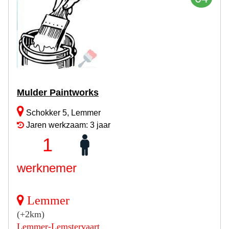
Mulder Paintworks
Schokker 5, Lemmer
Jaren werkzaam: 3 jaar
1
werknemer
Lemmer
(+2km)
Lemmer-Lemstervaart