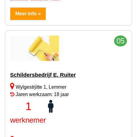
Meer info »
05
Schildersbedrijf E. Ruiter
Wylgestrjitte 1, Lemmer
Jaren werkzaam: 18 jaar
1
werknemer