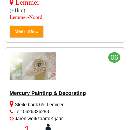
Lemmer
(+1km)
Lemmer-Noord
Meer info »
06
Mercury Painting & Decorating
Steile bank 65, Lemmer
Tel: 0626326283
Jaren werkzaam: 4 jaar
1