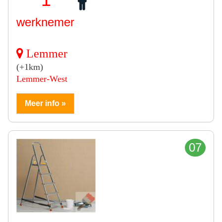
werknemer
Lemmer
(+1km)
Lemmer-West
Meer info »
07