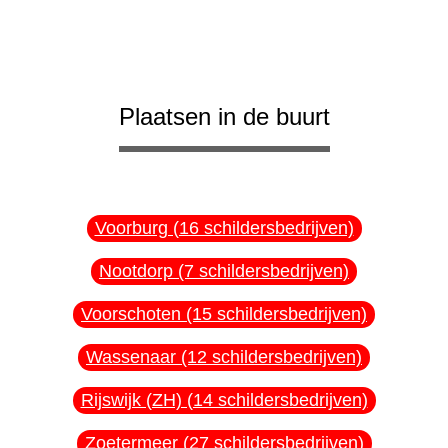
Plaatsen in de buurt
Voorburg (16 schildersbedrijven)
Nootdorp (7 schildersbedrijven)
Voorschoten (15 schildersbedrijven)
Wassenaar (12 schildersbedrijven)
Rijswijk (ZH) (14 schildersbedrijven)
Zoetermeer (27 schildersbedrijven)