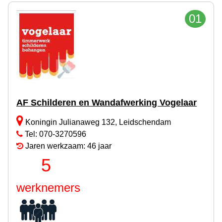
01
AF Schilderen en Wandafwerking Vogelaar
Koningin Julianaweg 132, Leidschendam
Tel: 070-3270596
Jaren werkzaam: 46 jaar
5
werknemers