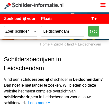
Zoek bedrijf voor
Plaats
+
Home
>
Zuid-Holland
> Leidschendam
Schildersbedrijven in
Leidschendam
Vind een
schildersbedrijf
of schilder in
Leidschendam
?
Dan hoef je niet langer te zoeken. Wij bieden op deze
website het meest complete overzicht van
schildersbedrijven
in Leidschendam voor al jouw
schilderwerk.
Lees meer