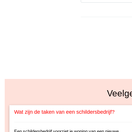
Veelg
Wat zijn de taken van een schildersbedrijf?
Een schildersbedrijf voorziet je woning van een nieuwe