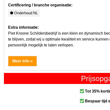
Certificering / branche organisatie:
Onderhoud NL
Extra informatie:
Piet Kroone Schildersbedrijf is een klein en dynamisch bedr
te blijven, zodat wij u optimale kwaliteit en service kunne
persoonlijk mogelijk te laten verlopen.
Meer info »
Prijsop
Tot 35% korti
Bespaar tijd 