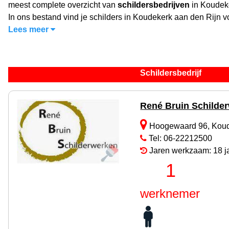
meest complete overzicht van
schildersbedrijven
in Koudeke
In ons bestand vind je schilders in Koudekerk aan den Rijn v
Lees meer
Schildersbedrijf
René Bruin Schilde
Hoogewaard 96, Koude
Tel: 06-22212500
Jaren werkzaam: 18 j
1
werknemer