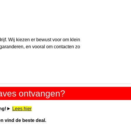
ijf. Wij kiezen er bewust voor om klein
n garanderen, en vooral om contacten zo
gaves ontvangen?
ng!
Lees hier
en vind de beste deal.