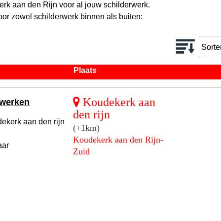
rk aan den Rijn voor al jouw schilderwerk.
oor zowel schilderwerk binnen als buiten:
Plaats
Koudekerk aan
rwerken
den rijn
kerk aan den rijn
(+1km)
Koudekerk aan den Rijn-
aar
Zuid