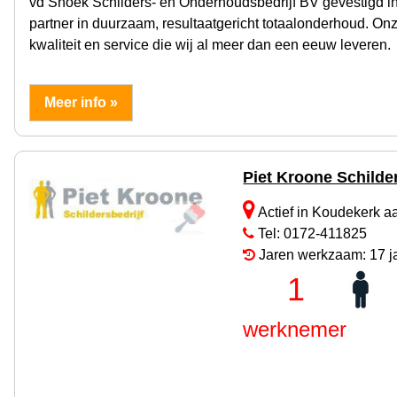
vd Snoek Schilders- en Onderhoudsbedrijf BV gevestigd in
partner in duurzaam, resultaatgericht totaalonderhoud. Onz
kwaliteit en service die wij al meer dan een eeuw leveren.
Meer info »
Piet Kroone Schilder
Actief in Koudekerk a
Tel: 0172-411825
Jaren werkzaam: 17 j
1
werknemer