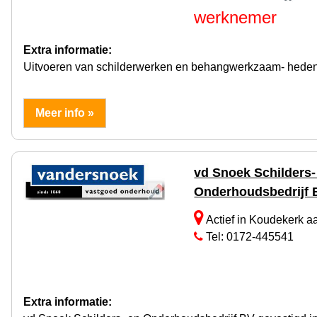
werknemer
Extra informatie:
Uitvoeren van schilderwerken en behangwerkzaam- heden
Meer info »
vd Snoek Schilders-
Onderhoudsbedrijf 
Actief in Koudekerk a
Tel: 0172-445541
Extra informatie: