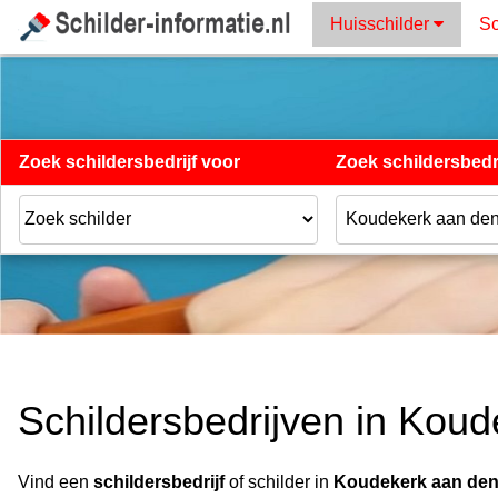
Huisschilder
Sc
Zoek schildersbedrijf voor
Zoek schildersbedri
Schildersbedrijven in Koud
Vind een
schildersbedrijf
of schilder in
Koudekerk aan den