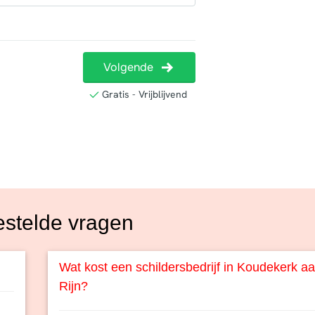
estelde vragen
Wat kost een schildersbedrijf in Koudekerk a
Rijn?