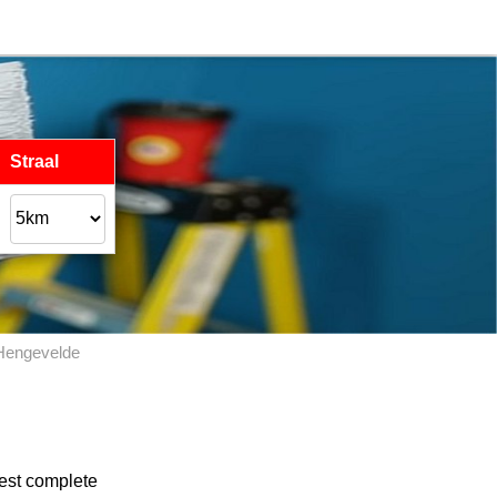
Straal
Hengevelde
eest complete