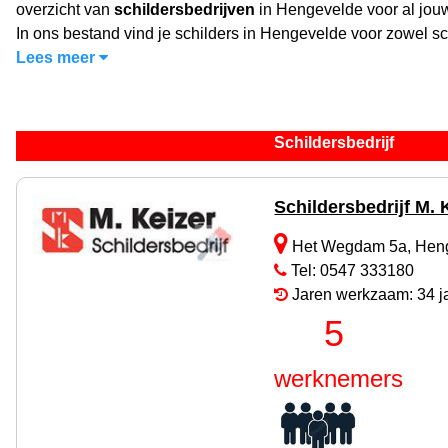
overzicht van
schildersbedrijven
in Hengevelde voor al jouw
In ons bestand vind je schilders in Hengevelde voor zowel sc
Lees meer
Schildersbedrijf
Schildersbedrijf M. 
Het Wegdam 5a, Hen
Tel: 0547 333180
Jaren werkzaam: 34 j
5
werknemers