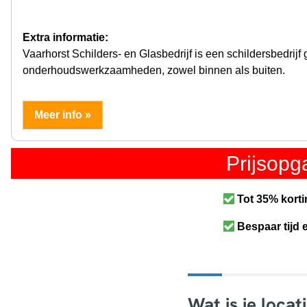
Extra informatie:
Vaarhorst Schilders- en Glasbedrijf is een schildersbedrijf
onderhoudswerkzaamheden, zowel binnen als buiten.
Meer info »
Prijsop
Tot 35% korti
Bespaar tijd 