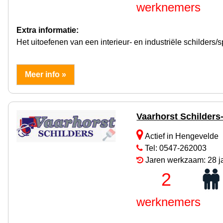
werknemers
Extra informatie:
Het uitoefenen van een interieur- en industriële schilders/sp
Meer info »
Vaarhorst Schilders-
Actief in Hengevelde
Tel: 0547-262003
Jaren werkzaam: 28 j
2
werknemers