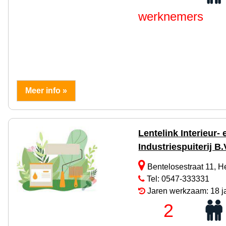
werknemers
Meer info »
Lentelink Interieur- 
Industriespuiterij B.
Bentelosestraat 11, 
Tel: 0547-333331
Jaren werkzaam: 18 j
2