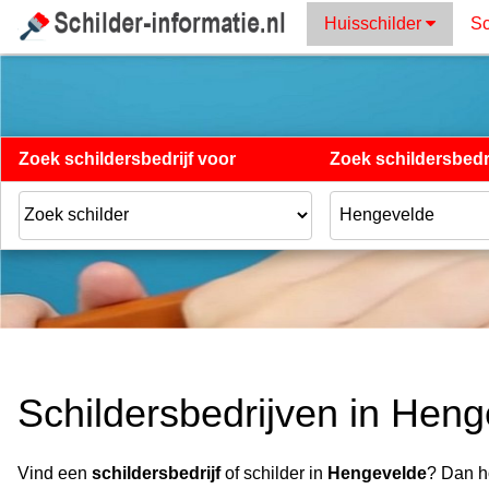
Huisschilder
Sc
Zoek schildersbedrijf voor
Zoek schildersbedri
Schildersbedrijven in Hen
Vind een
schildersbedrijf
of schilder in
Hengevelde
? Dan h