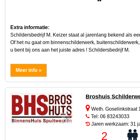
Extra informatie:
Schildersbedrijf M. Keizer staat al jarenlang bekend als e
Of het nu gaat om binnenschilderwerk, buitenschilderwerk,
u bent bij ons aan het juiste adres ! Schildersbedrijf M.
Meer info »
Broshuis Schilderw
Weth. Goselinkstraat
Tel: 06 83243033
Jaren werkzaam: 31 j
2