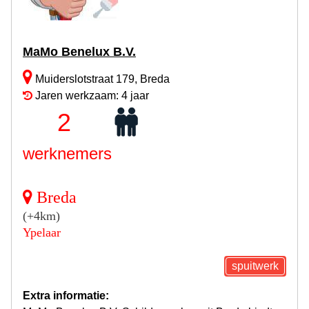
MaMo Benelux B.V.
Muiderslotstraat 179, Breda
Jaren werkzaam: 4 jaar
2
werknemers
Breda
(+4km)
Ypelaar
spuitwerk
Extra informatie: