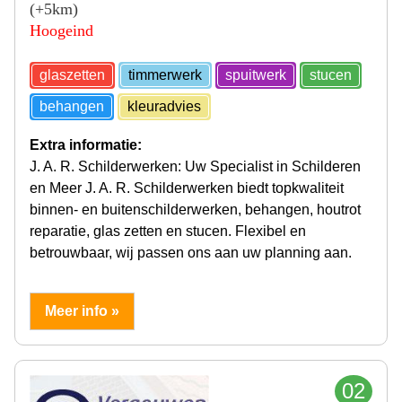
(+5km)
Hoogeind
glaszetten
timmerwerk
spuitwerk
stucen
behangen
kleuradvies
Extra informatie:
J. A. R. Schilderwerken: Uw Specialist in Schilderen
en Meer J. A. R. Schilderwerken biedt topkwaliteit
binnen- en buitenschilderwerken, behangen, houtrot
reparatie, glas zetten en stucen. Flexibel en
betrouwbaar, wij passen ons aan uw planning aan.
Meer info »
02