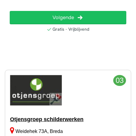
03
Otjensgroep schilderwerken
Weidehek 73A, Breda