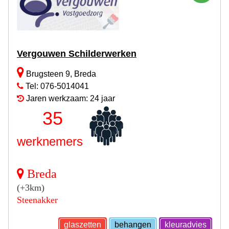
Vergouwen Schilderwerken
Brugsteen 9, Breda
Tel: 076-5014041
Jaren werkzaam: 24 jaar
35
werknemers
Breda
(+3km)
Steenakker
glaszetten
behangen
kleuradvies