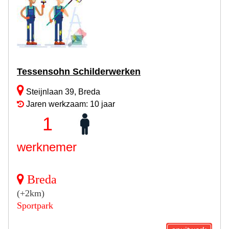
Tessensohn Schilderwerken
Steijnlaan 39, Breda
Jaren werkzaam: 10 jaar
1
werknemer
Breda
(+2km)
Sportpark