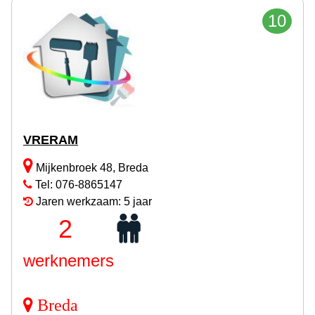
10
VRERAM
Mijkenbroek 48, Breda
Tel: 076-8865147
Jaren werkzaam: 5 jaar
2
werknemers
Breda