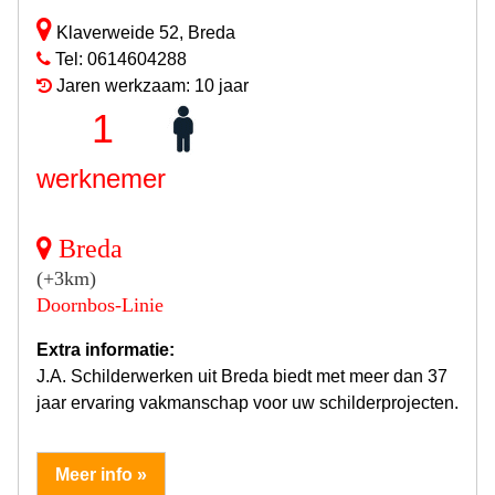
Klaverweide 52, Breda
Tel: 0614604288
Jaren werkzaam: 10 jaar
1
werknemer
Breda
(+3km)
Doornbos-Linie
Extra informatie:
J.A. Schilderwerken uit Breda biedt met meer dan 37
jaar ervaring vakmanschap voor uw schilderprojecten.
Meer info »