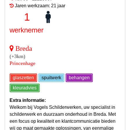
Jaren werkzaam: 21 jaar
1
werknemer
Breda
(+3km)
Princenhage
glaszetten
spuitwerk
behangen
kleuradvies
Extra informatie:
Welkom bij Vogels Schilderwerken, uw specialist in
schilderwerk en duurzaam onderhoud in Breda. Met
een focus op kwaliteit en klantcommunicatie bieden
wij op maat gemaakte oplossingen, van eenmalige