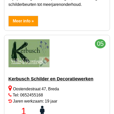
schilderbeurten tot meerjarenonderhoud.
Meer info »
05
Kerbusch Schilder en Decoratiewerken
Oostendestraat 47, Breda
Tel: 0652455168
Jaren werkzaam: 19 jaar
1