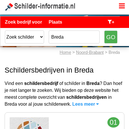
Zoek bedrijf voor
Plaats
+
Home
>
Noord-Brabant
> Breda
Schildersbedrijven in Breda
Vind een
schildersbedrijf
of schilder in
Breda
? Dan hoef
je niet langer te zoeken. Wij bieden op deze website het
meest complete overzicht van
schildersbedrijven
in
Breda voor al jouw schilderwerk.
Lees meer
01