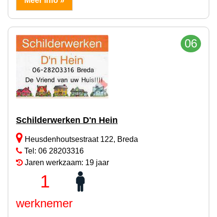
Meer info »
06
Schilderwerken D'n Hein
Heusdenhoutsestraat 122, Breda
Tel: 06 28203316
Jaren werkzaam: 19 jaar
1
werknemer