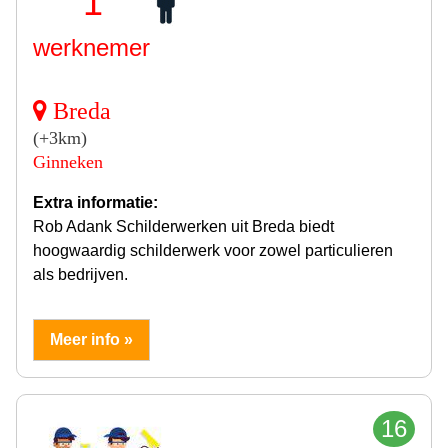
1
werknemer
Breda
(+3km)
Ginneken
Extra informatie:
Rob Adank Schilderwerken uit Breda biedt
hoogwaardig schilderwerk voor zowel particulieren
als bedrijven.
Meer info »
16