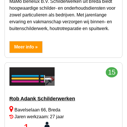
MaMo Benelux B.V. Schilderwerken uit Breda biedt
hoogwaardige schilder- en onderhoudsdiensten voor
zowel particulieren als bedrijven. Met jarenlange
ervaring en vakmanschap verzorgen wij binnen- en
buitenschilderwerk, houtrotreparatie en spuitwerk.
Meer info »
15
Rob Adank Schilderwerken
Bavelselaan 66, Breda
Jaren werkzaam: 27 jaar