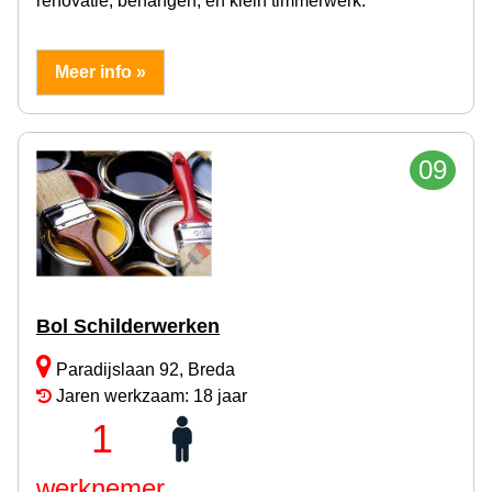
renovatie, behangen, en klein timmerwerk.
Meer info »
09
Bol Schilderwerken
Paradijslaan 92, Breda
Jaren werkzaam: 18 jaar
1
werknemer