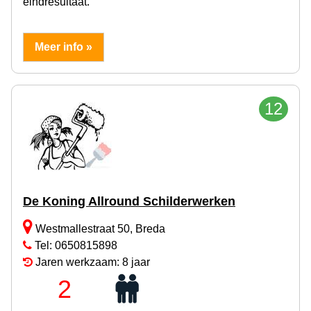
eindresultaat.
Meer info »
12
De Koning Allround Schilderwerken
Westmallestraat 50, Breda
Tel: 0650815898
Jaren werkzaam: 8 jaar
2