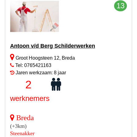
13
Antoon v/d Berg Schilderwerken
Groot Hoogsteen 12, Breda
Tel: 0765421163
Jaren werkzaam: 8 jaar
2
werknemers
Breda
(+3km)
Steenakker