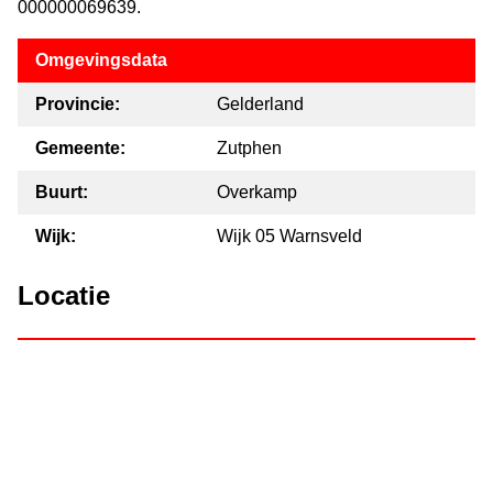
000000069639.
Omgevingsdata
Provincie:
Gelderland
Gemeente:
Zutphen
Buurt:
Overkamp
Wijk:
Wijk 05 Warnsveld
Locatie