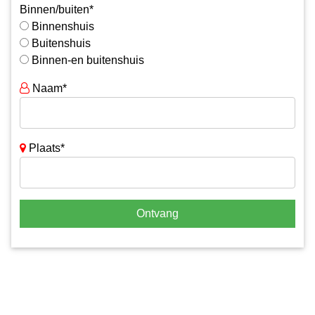
Binnen/buiten*
Binnenshuis
Buitenshuis
Binnen-en buitenshuis
Naam*
Plaats*
Ontvang