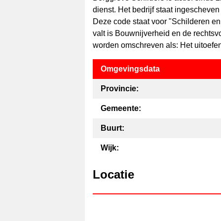
dienst. Het bedrijf staat ingescheve
Deze code staat voor "Schilderen en
valt is Bouwnijverheid en de rechtsv
worden omschreven als: Het uitoefen
Omgevingsdata
Provincie:
Gemeente:
Buurt:
Wijk:
Locatie