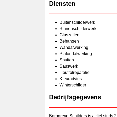
Diensten
Buitenschilderwerk
Binnenschilderwerk
Glaszetten
Behangen
Wandafwerking
Plafondafwerking
Spuiten
Sauswerk
Houtrotreparatie
Kleuradvies
Winterschilder
Bedrijfsgegevens
Borggreve Schilders is actief sinds