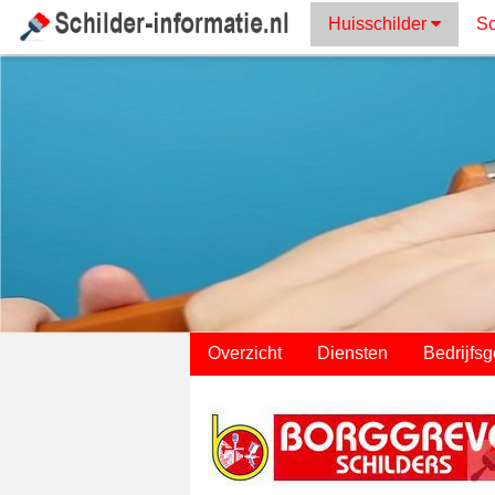
Huisschilder
Sc
;
Overzicht
Diensten
Bedrijfs