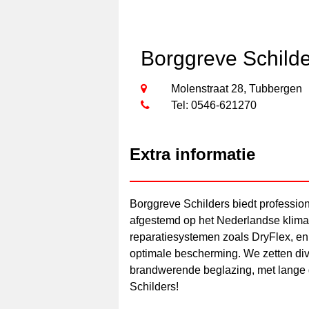
Borggreve Schild
Molenstraat 28, Tubbergen
Tel: 0546-621270
Extra informatie
Borggreve Schilders biedt profession
afgestemd op het Nederlandse klimaa
reparatiesystemen zoals DryFlex, e
optimale bescherming. We zetten div
brandwerende beglazing, met lange 
Schilders!