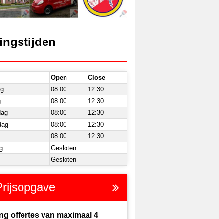
ingstijden
Open
Close
ag
08:00
12:30
g
08:00
12:30
dag
08:00
12:30
dag
08:00
12:30
08:00
12:30
g
Gesloten
Gesloten
Prijsopgave
ng offertes van maximaal 4