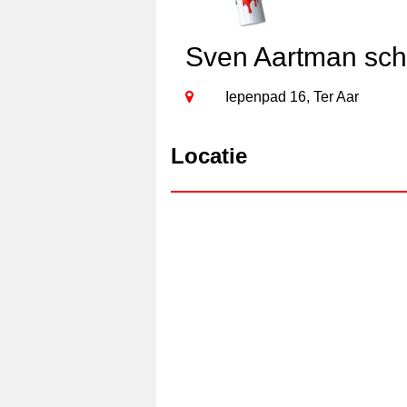
Sven Aartman sch
Iepenpad 16, Ter Aar
Locatie