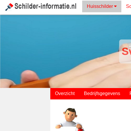
Huisschilder
Sc
S
;
Overzicht
Bedrijfsgegevens