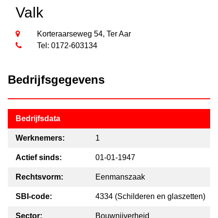
Valk
Korteraarseweg 54, Ter Aar
Tel: 0172-603134
Bedrijfsgegevens
Bedrijfsdata
Werknemers:
1
Actief sinds:
01-01-1947
Rechtsvorm:
Eenmanszaak
SBI-code:
4334 (Schilderen en glaszetten)
Sector:
Bouwnijverheid