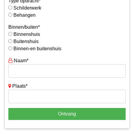
Type opdracht*
Schilderwerk
Behangen
Binnen/buiten*
Binnenshuis
Buitenshuis
Binnen-en buitenshuis
Naam*
Plaats*
Ontvang