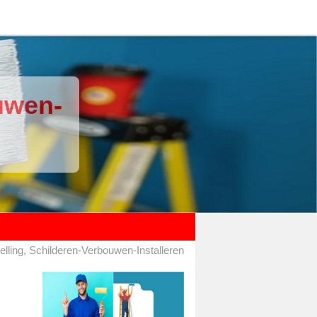
uwen-
lling, Schilderen-Verbouwen-Installeren