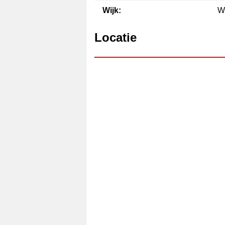
Wijk:
Wi
Locatie