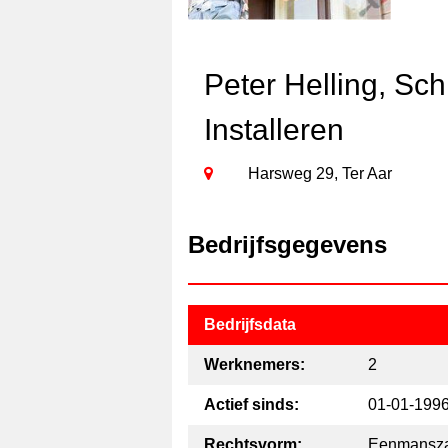
Peter Helling, Sc
Installeren
Harsweg 29, Ter Aar
Bedrijfsgegevens
Bedrijfsdata
Werknemers:
2
Actief sinds:
01-01-199
Rechtsvorm:
Eenmansz