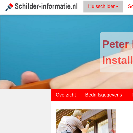
Huisschilder
Sc
Peter
Instal
;
Overzicht
Bedrijfsgegevens