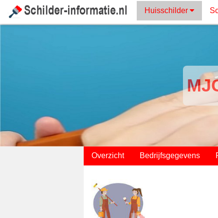
Huisschilder
Sc
MJG
;
Overzicht
Bedrijfsgegevens