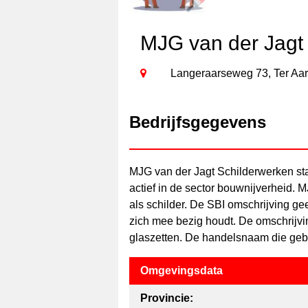
MJG van der Jagt
Langeraarseweg 73, Ter Aar
Bedrijfsgegevens
MJG van der Jagt Schilderwerken st
actief in de sector bouwnijverheid. 
als schilder. De SBI omschrijving geef
zich mee bezig houdt. De omschrijving 
glaszetten. De handelsnaam die gebr
Omgevingsdata
Provincie: