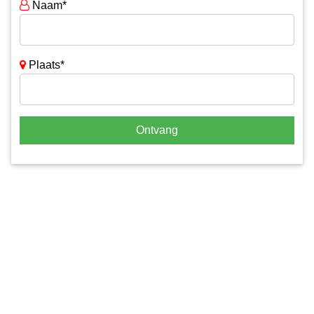
Naam*
Plaats*
Ontvang