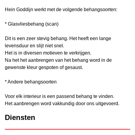
Hein Goddijn werkt met de volgende behangsoorten:
* Glasvliesbehang (scan)
Dit is een zeer stevig behang. Het heeft een lange
levensduur en slijt niet snel.
Het is in diversen motieven te verkrijgen.
Na het het aanbrengen van het behang word in de
gewenste kleur gespoten of gesaust.
* Andere behangsoorten
Voor elk interieur is een passend behang te vinden.
Het aanbrengen word vakkundig door ons uitgevoerd.
Diensten