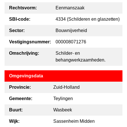
Rechtsvorm:
Eenmanszaak
SBI-code:
4334 (Schilderen en glaszetten)
Sector:
Bouwnijverheid
Vestigingsnummer:
000008071276
Omschrijving:
Schilder- en
behangwerkzaamheden.
Omgevingsdata
Provincie:
Zuid-Holland
Gemeente:
Teylingen
Buurt:
Wasbeek
Wijk:
Sassenheim Midden