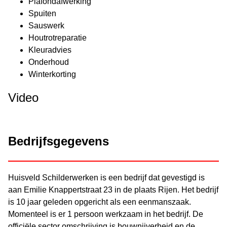
Plafondafwerking
Spuiten
Sauswerk
Houtrotreparatie
Kleuradvies
Onderhoud
Winterkorting
Video
Bedrijfsgegevens
Huisveld Schilderwerken is een bedrijf dat gevestigd is
aan Emilie Knappertstraat 23 in de plaats Rijen. Het bedrijf
is 10 jaar geleden opgericht als een eenmanszaak.
Momenteel is er 1 persoon werkzaam in het bedrijf. De
officiële sector omschrijving is bouwnijverheid en de