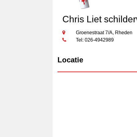
Chris Liet schild
Groenestraat 7/A, Rheden
Tel: 026-4942989
Locatie