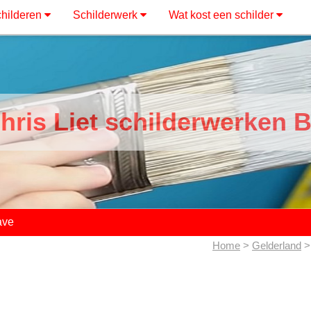
hilderen
Schilderwerk
Wat kost een schilder
hris Liet schilderwerken 
ave
Home
>
Gelderland