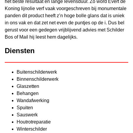
het beste resultaat en lange levensduur. Zo word Evert de
Koning lijnolie verf vaak voorgeschreven bij monumentale
panden dit product heeft z’n hoge bolle glans dat is uniek
in ons vak en dat zet net even de puntjes op de i. Dus bel
gerust voor een gedegen vrijblijvend advies met Schilder
Bos of Mail hij leest hem dagelijks.
Diensten
Buitenschilderwerk
Binnenschilderwerk
Glaszetten
Behangen
Wandafwerking
Spuiten
Sauswerk
Houtrotreparatie
Winterschilder