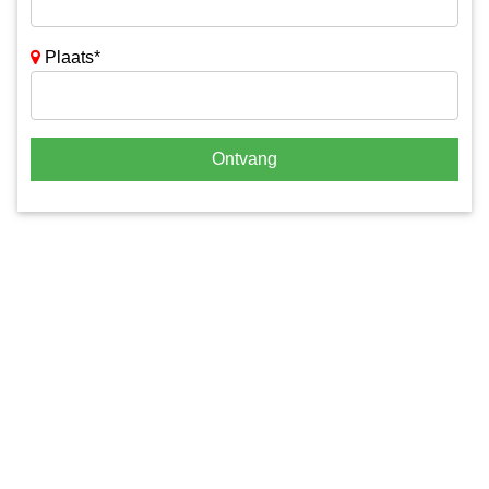
Plaats*
Ontvang