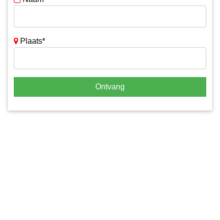
Plaats*
Ontvang