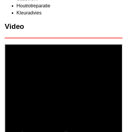
Houtrotreparatie
Kleuradvies
Video