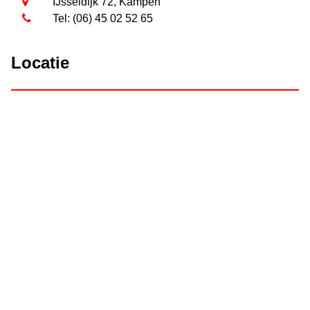
IJsseldijk 72, Kampen
Tel: (06) 45 02 52 65
Locatie