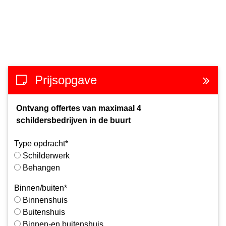
Prijsopgave
Ontvang offertes van maximaal 4
schildersbedrijven in de buurt
Type opdracht*
Schilderwerk
Behangen
Binnen/buiten*
Binnenshuis
Buitenshuis
Binnen-en buitenshuis