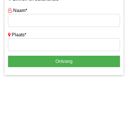
Naam*
Plaats*
Ontvang