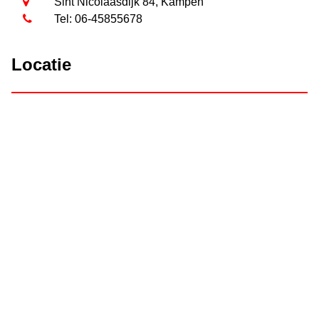
Sint Nicolaasdijk 84, Kampen
Tel: 06-45855678
Locatie