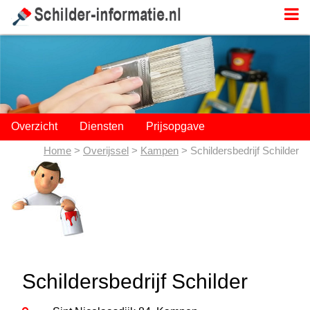
;
Overzicht
Diensten
Prijsopgave
Home
>
Overijssel
>
Kampen
> Schildersbedrijf Schilder
Schildersbedrijf Schilder