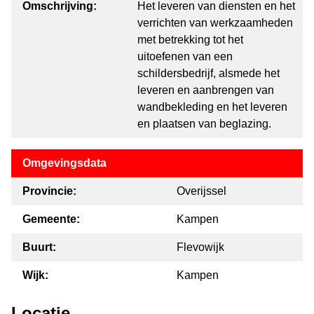
Omschrijving:
Het leveren van diensten en het
verrichten van werkzaamheden
met betrekking tot het
uitoefenen van een
schildersbedrijf, alsmede het
leveren en aanbrengen van
wandbekleding en het leveren
en plaatsen van beglazing.
Omgevingsdata
Provincie:
Overijssel
Gemeente:
Kampen
Buurt:
Flevowijk
Wijk:
Kampen
Locatie