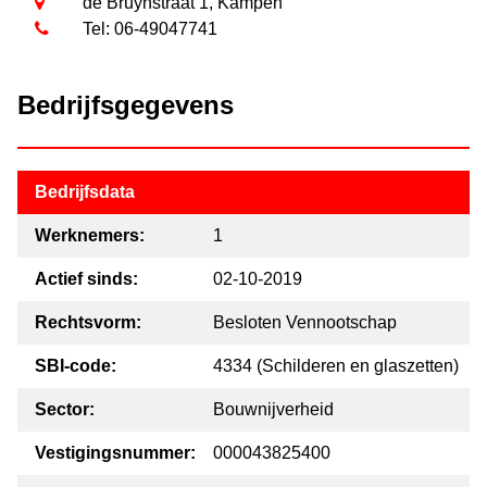
de Bruynstraat 1, Kampen
Tel: 06-49047741
Bedrijfsgegevens
Bedrijfsdata
Werknemers:
1
Actief sinds:
02-10-2019
Rechtsvorm:
Besloten Vennootschap
SBI-code:
4334 (Schilderen en glaszetten)
Sector:
Bouwnijverheid
Vestigingsnummer:
000043825400