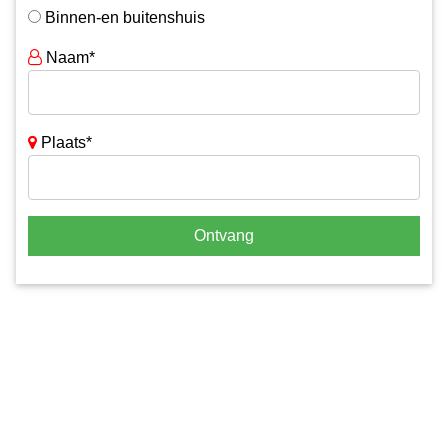
Binnen-en buitenshuis
Naam*
Plaats*
Ontvang