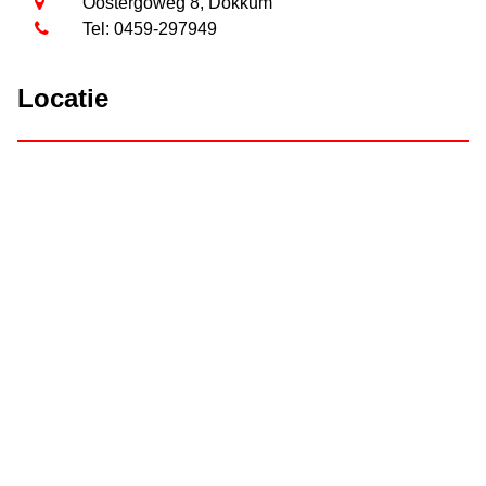
Oostergoweg 8, Dokkum
Tel: 0459-297949
Locatie