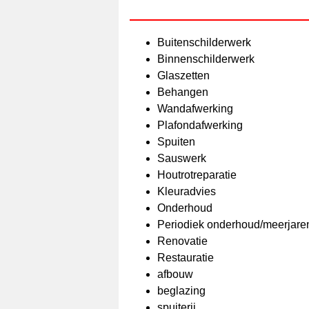
Buitenschilderwerk
Binnenschilderwerk
Glaszetten
Behangen
Wandafwerking
Plafondafwerking
Spuiten
Sauswerk
Houtrotreparatie
Kleuradvies
Onderhoud
Periodiek onderhoud/meerjare
Renovatie
Restauratie
afbouw
beglazing
spuiterij