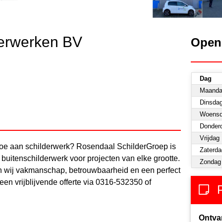
erwerken BV
Open
Dag
Maand
Dinsda
Woens
Donder
Vrijdag
toe aan schilderwerk? Rosendaal SchilderGroep is
Zaterda
 buitenschilderwerk voor projecten van elke grootte.
Zondag
 wij vakmanschap, betrouwbaarheid en een perfect
een vrijblijvende offerte via 0316-532350 of
Ontva