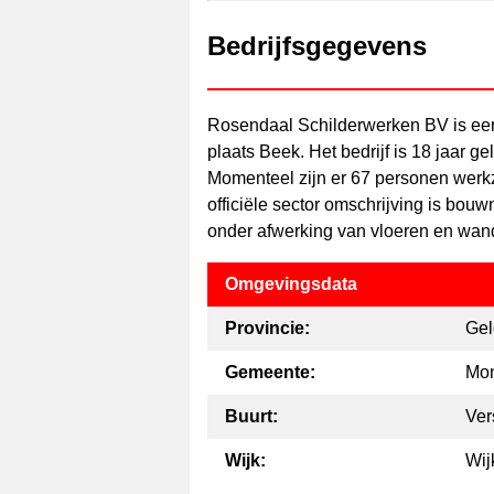
Bedrijfsgegevens
Rosendaal Schilderwerken BV is een
plaats Beek. Het bedrijf is 18 jaar 
Momenteel zijn er 67 personen wer
officiële sector omschrijving is bouwn
onder afwerking van vloeren en wan
Omgevingsdata
Provincie:
Gel
Gemeente:
Mon
Buurt:
Ver
Wijk:
Wij