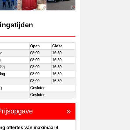
ingstijden
Open
Close
ag
08:00
16:30
g
08:00
16:30
dag
08:00
16:30
dag
08:00
16:30
08:00
16:30
g
Gesloten
Gesloten
Prijsopgave
ng offertes van maximaal 4