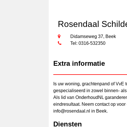
Rosendaal Schild
Didamseweg 37, Beek
Tel: 0316-532350
Extra informatie
Is uw woning, grachtenpand of VvE 
gespecialiseerd in zowel binnen- als
Als lid van OnderhoudNL garanderen
eindresultaat. Neem contact op voor 
info@rosendaal.nl in Beek.
Diensten