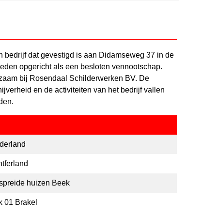
 bedrijf dat gevestigd is aan Didamseweg 37 in de
geleden opgericht als een besloten vennootschap.
kzaam bij Rosendaal Schilderwerken BV. De
ijverheid en de activiteiten van het bedrijf vallen
den.
derland
tferland
spreide huizen Beek
k 01 Brakel