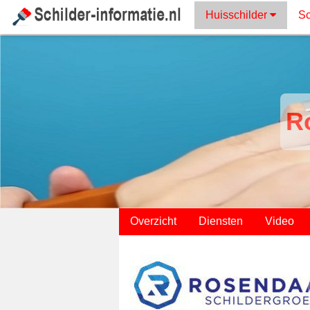
Huisschilder
Sc
R
;
Overzicht
Diensten
Video