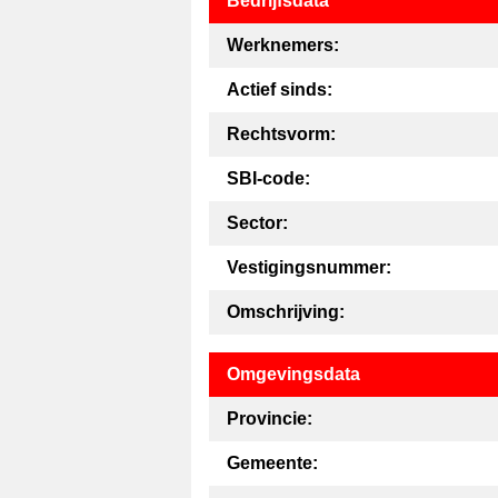
Bedrijfsdata
Werknemers:
Actief sinds:
Rechtsvorm:
SBI-code:
Sector:
Vestigingsnummer:
Omschrijving:
Omgevingsdata
Provincie:
Gemeente: