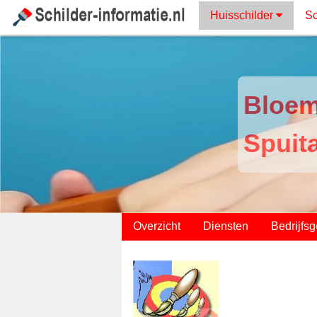
Huisschilder
Sc
Bloem
Spuit
;
Overzicht
Diensten
Bedrijfs