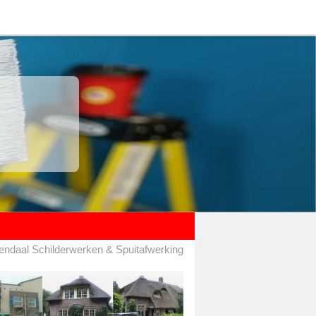
ndaal Schilderwerken & Spuitafwerking