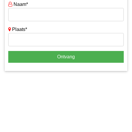
Naam*
Plaats*
Ontvang